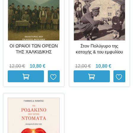
ΟΙ ΩΡΑΙΟΙ ΤΩΝ ΟΡΕΩΝ
Στον Πολύγυρο της
ΤΗΣ ΧΑΛΚΙΔΙΚΗΣ
κατοχής & του εμφυλίου
12,00
€
10,80
€
12,00
€
10,80
€