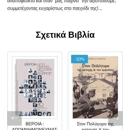
αναπόφευκτο και όταν “μας παίρνει” την αξιοποιούμε,
συμμετέχοντας ευχαρίστως στο παιχνίδι της!…
Σχετικά Βιβλία
-10%
ΒΕΡΟΙΑ :
Στον Πολύγυρο της
ΑΠΟΜΝΗΜΟΝΕΥΜΑΤΑ
κατοχής & του