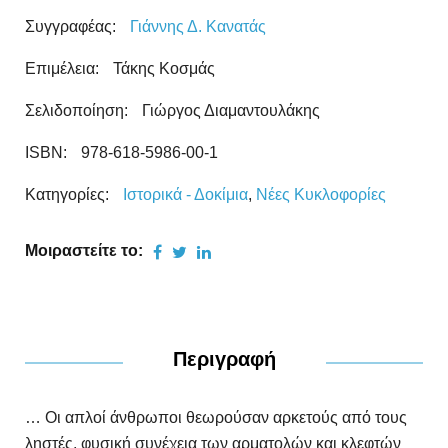
Συγγραφέας:
Γιάννης Δ. Κανατάς
Επιμέλεια:
Τάκης Κοσμάς
Σελιδοποίηση:
Γιώργος Διαμαντουλάκης
ISBN:
978-618-5986-00-1
Κατηγορίες:
Ιστορικά - Δοκίμια
,
Νέες Kυκλοφορίες
Μοιραστείτε το:
Περιγραφή
… Οι απλοί άνθρωποι θεωρούσαν αρκετούς από τους
ληστές, φυσική συνέχεια των αρματολών και κλεφτών