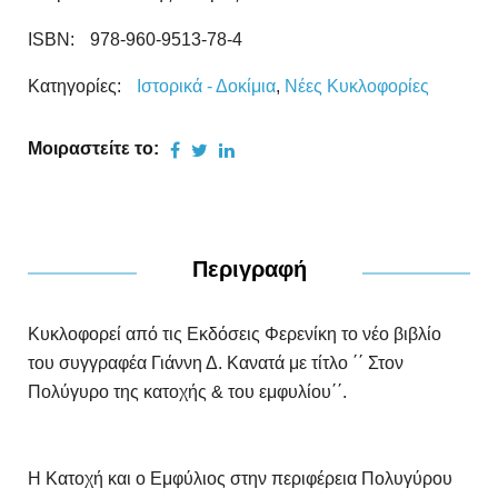
ISBN:
978-960-9513-78-4
Κατηγορίες:
Ιστορικά - Δοκίμια
,
Νέες Kυκλοφορίες
Μοιραστείτε το:
Περιγραφή
Κυκλοφορεί από τις Εκδόσεις Φερενίκη το νέο βιβλίο
του συγγραφέα Γιάννη Δ. Κανατά με τίτλο ΄΄ Στον
Πολύγυρο της κατοχής & του εμφυλίου΄΄.
Η Κατοχή και ο Εμφύλιος στην περιφέρεια Πολυγύρου