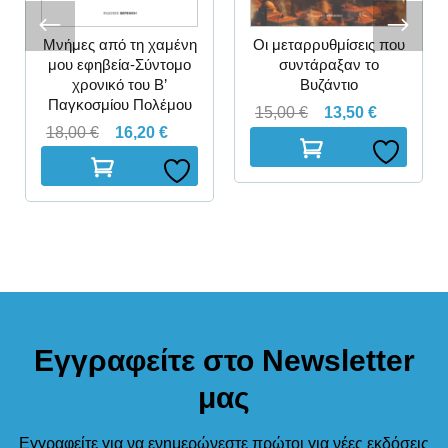
Μνήμες από τη χαμένη
Οι μεταρρυθμίσεις που
μου εφηβεία-Σύντομο
συντάραξαν το
χρονικό του Β’
Βυζάντιο
Παγκοσμίου Πολέμου
15,00
€
13,50
€
18,00
€
16,20
€
Εγγραφείτε στο Newsletter
μας
Εγγραφείτε για να ενημερώνεστε πρώτοι για νέες εκδόσεις