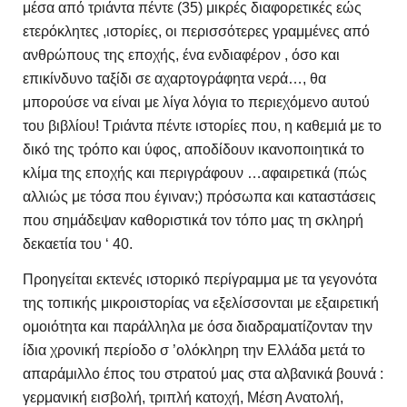
μέσα από τριάντα πέντε (35) μικρές διαφορετικές εώς
ετερόκλητες ,ιστορίες, οι περισσότερες γραμμένες από
ανθρώπους της εποχής, ένα ενδιαφέρον , όσο και
επικίνδυνο ταξίδι σε αχαρτογράφητα νερά…, θα
μπορούσε να είναι με λίγα λόγια το περιεχόμενο αυτού
του βιβλίου! Τριάντα πέντε ιστορίες που, η καθεμιά με το
δικό της τρόπο και ύφος, αποδίδουν ικανοποιητικά το
κλίμα της εποχής και περιγράφουν …αφαιρετικά (πώς
αλλιώς με τόσα που έγιναν;) πρόσωπα και καταστάσεις
που σημάδεψαν καθοριστικά τον τόπο μας τη σκληρή
δεκαετία του ‘ 40.
Προηγείται εκτενές ιστορικό περίγραμμα με τα γεγονότα
της τοπικής μικροιστορίας να εξελίσσονται με εξαιρετική
ομοιότητα και παράλληλα με όσα διαδραματίζονταν την
ίδια χρονική περίοδο σ ’ολόκληρη την Ελλάδα μετά το
απαράμιλλο έπος του στρατού μας στα αλβανικά βουνά :
γερμανική εισβολή, τριπλή κατοχή, Μέση Ανατολή,