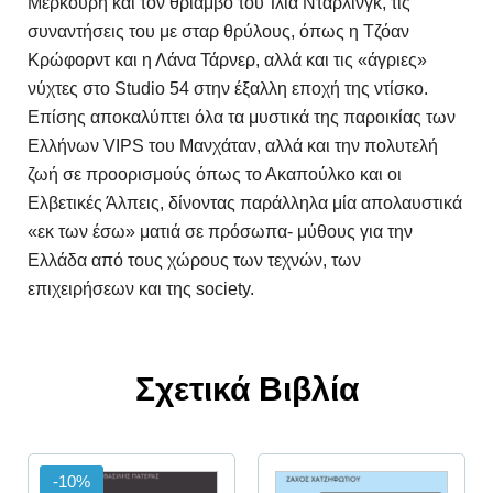
Μερκούρη και τον θρίαμβο του Ίλια Ντάρλινγκ, τις
συναντήσεις του με σταρ θρύλους, όπως η Τζόαν
Κρώφορντ και η Λάνα Τάρνερ, αλλά και τις «άγριες»
νύχτες στο Studio 54 στην έξαλλη εποχή της ντίσκο.
Επίσης αποκαλύπτει όλα τα μυστικά της παροικίας των
Ελλήνων VIPS του Μανχάταν, αλλά και την πολυτελή
ζωή σε προορισμούς όπως το Ακαπούλκο και οι
Ελβετικές Άλπεις, δίνοντας παράλληλα μία απολαυστικά
«εκ των έσω» ματιά σε πρόσωπα- μύθους για την
Ελλάδα από τους χώρους των τεχνών, των
επιχειρήσεων και της society.
Σχετικά Βιβλία
-10%