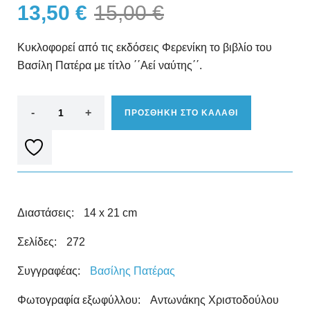
13,50
€
15,00
€
Κυκλοφορεί από τις εκδόσεις Φερενίκη το βιβλίο του
Βασίλη Πατέρα με τίτλο ΄΄Αεί ναύτης΄΄.
ΠΡΟΣΘΗΚΗ ΣΤΟ ΚΑΛΑΘΙ
Διαστάσεις:
14 x 21 cm
Σελίδες:
272
Συγγραφέας:
Βασίλης Πατέρας
Φωτογραφία εξωφύλλου:
Αντωνάκης Χριστοδούλου