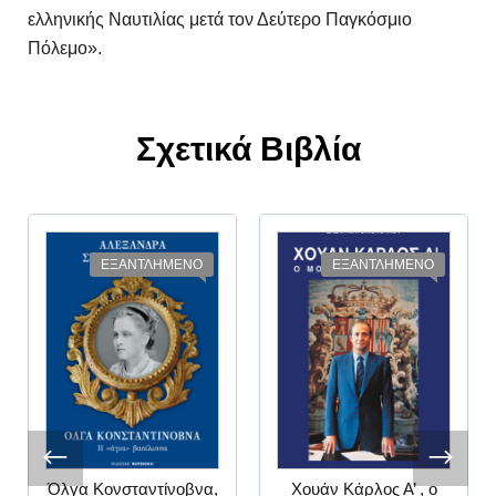
ελληνικής Ναυτιλίας μετά τον Δεύτερο Παγκόσμιο
Πόλεμο».
Σχετικά Βιβλία
ΕΞΑΝΤΛΗΜΕΝΟ
ΕΞΑΝΤΛΗΜΕΝΟ
Όλγα Κονσταντίνοβνα,
Χουάν Κάρλος Α’ , ο