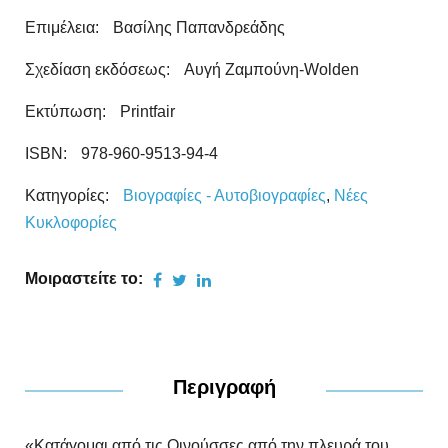
Επιμέλεια:
Βασίλης Παπανδρεάδης
Σχεδίαση εκδόσεως:
Αυγή Ζαμπούνη-Wolden
Εκτύπωση:
Printfair
ISBN:
978-960-9513-94-4
Κατηγορίες:
Βιογραφίες - Αυτοβιογραφίες
,
Νέες
Kυκλοφορίες
Μοιραστείτε το:
Περιγραφή
«Κατάγομαι από τις Οινούσσες από την πλευρά του