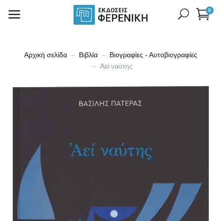
0
Αρχική σελίδα
Βιβλία
Βιογραφίες - Αυτοβιογραφίες
Άεί ναύτης