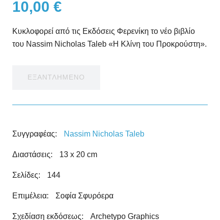
10,00
€
Κυκλοφορεί από τις Εκδόσεις Φερενίκη το νέο βιβλίο
του Nassim Nicholas Taleb «Η Κλίνη του Προκρούστη».
ΕΞΑΝΤΛΗΜΕΝΟ
Συγγραφέας:
Nassim Nicholas Taleb
Διαστάσεις:
13 x 20 cm
Σελίδες:
144
Επιμέλεια:
Σοφία Σφυρόερα
Σχεδίαση εκδόσεως:
Archetypo Graphics