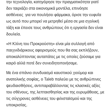
την τεχνολογία, κατηγόρησε την πραγματικότητα γιατί
δεν ταιριάζει στα οικονομικά μοντέλα, επινόησε
ασθένειες για να πουλήσει φάρμακα, όρισε την ευφυΐα
ως αυτό που μπορεί να μετρηθεί μέσα σε μια σχολική
τάξη και έπεισε τους ανθρώπους ότι η εργασία δεν είναι
δουλεία.
«Η Κλίνη του Προκρούστη» είναι μία συλλογή από
παιχνιδιάρικους αφορισμούς που θα σας εκπλήξουν,
αποκαλύπτοντας αυταπάτες με τις οποίες ζούσαμε για
καιρό αλλά ποτέ δεν συνειδητοποιήσαμε.
Με ένα σπάνιο συνδυασμό καυστικού χιούμορ και
ανατολικής σοφίας, ο Taleb παλεύει με τις ανθρώπινες
ψευδαισθήσεις, αντιπαραβάλλοντας τις κλασικές αξίες
του σθένους, της λεπταισθησίας και της ευρυμάθειας, με
τις σύγχρονες ασθένειες του φιλισταϊσμού και της
υποκρισίας.