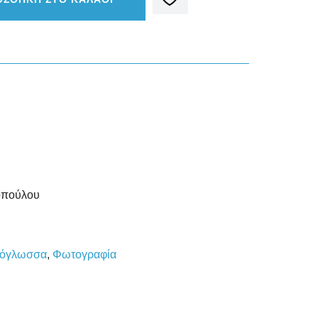
οπούλου
νόγλωσσα
,
Φωτογραφία