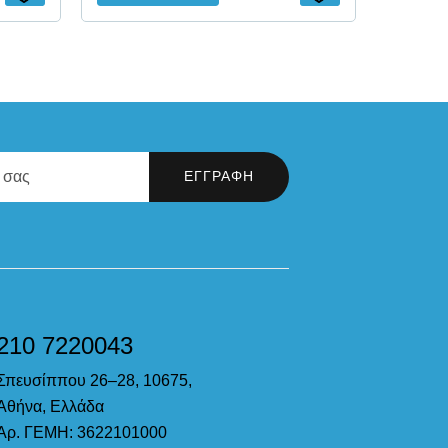
210 7220043
Σπευσίππου 26–28, 10675,
Αθήνα, Ελλάδα
Αρ. ΓΕΜΗ: 3622101000