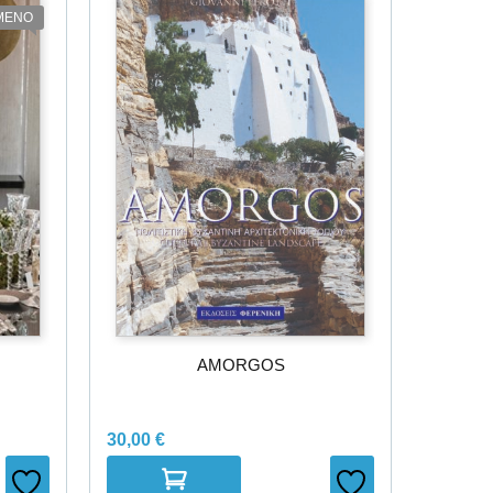
ΜΕΝΟ
AMORGOS
30,00
€