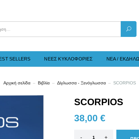
EST SELLERS
ΝΕΕΣ KΥΚΛΟΦΟΡΙΕΣ
ΝΕΑ / ΕΚΔΗΛΩ
Αρχική σελίδα
Βιβλία
Δίγλωσσα - Ξενόγλωσσα
SCORPIOS
SCORPIOS
38,00
€
ΠΡ