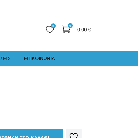
0
0
0,00
€
ΣΕΙΣ
ΕΠΙΚΟΙΝΩΝΙΑ
ΟΣΘΗΚΗ ΣΤΟ ΚΑΛΑΘΙ