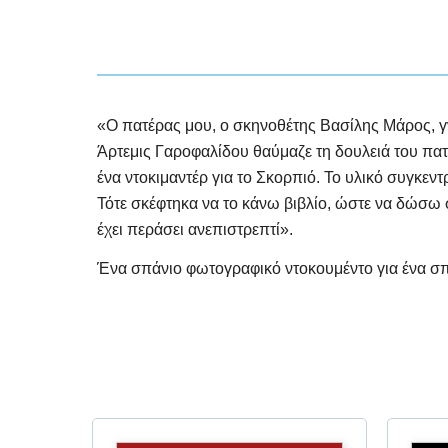
«Ο πατέρας μου, ο σκηνοθέτης Βασίλης Μάρος, γν
Άρτεμις Γαροφαλίδου θαύμαζε τη δουλειά του πατέρ
ένα ντοκιμαντέρ για το Σκορπιό. Το υλικό συγκεν
Τότε σκέφτηκα να το κάνω βιβλίο, ώστε να δώσω 
έχει περάσει ανεπιστρεπτί».
Ένα σπάνιο φωτογραφικό ντοκουμέντο για ένα σπ