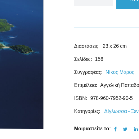
Διαστάσεις:
23 x 26 cm
Σελίδες:
156
Συγγραφέας:
Νίκος Μάρος
Επιμέλεια:
Αγγελική Παπαδ
ISBN:
978-960-7952-90-5
Κατηγορίες:
Δίγλωσσα - Ξε
Μοιραστείτε το: