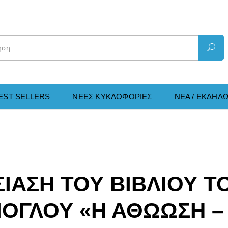
EST SELLERS
ΝΕΕΣ KΥΚΛΟΦΟΡΙΕΣ
ΝΕΑ / ΕΚΔΗΛΩ
ΙΑΣΗ ΤΟΥ ΒΙΒΛΙΟΥ Τ
ΙΟΓΛΟΥ «Η ΑΘΩΩΣΗ –