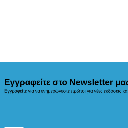
Εγγραφείτε στο Newsletter μα
Εγγραφείτε για να ενημερώνεστε πρώτοι για νέες εκδόσεις κ