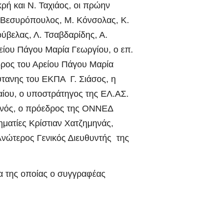
ή και Ν. Ταχιάος, οι πρώην
. Βεσυρόπουλος, Μ. Κόνσολας, Κ.
ούβελας, Λ. Τσαβδαρίδης, Α.
είου Πάγου Μαρία Γεωργίου, ο επ.
δρος του Αρείου Πάγου Μαρία
ύτανης του ΕΚΠΑ Γ. Σιάσος, η
αίου, ο υποστράτηγος της ΕΛ.ΑΣ.
ανός, ο πρόεδρος της ΟΝΝΕΔ
ηματίες Κρίστιαν Χατζημηνάς,
Ανώτερος Γενικός Διευθυντής της
ια της οποίας ο συγγραφέας