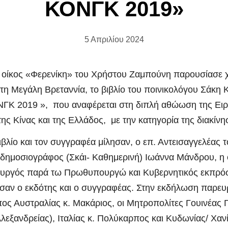
ΚΟΝΓΚ 2019»
5 Απριλίου 2024
 οίκος «Φερενίκη» του Χρήστου Ζαμπούνη παρουσίασε χ
η Μεγάλη Βρεταννία, το βιβλίο του ποινικολόγου Σάκη
Κ 2019 », που αναφέρεται στη διπλή αθώωση της Ει
της Κίνας και της Ελλάδος, με την κατηγορία της διακίνη
ίο και τον συγγραφέα μίλησαν, ο επ. Αντεισαγγελέας 
δημοσιογράφος (Σκάι- Καθημερινή) Ιωάννα Μάνδρου, η 
ουργός παρά τω Πρωθυπουργώ και Κυβερνητικός εκπρ
σαν ο εκδότης και ο συγγραφέας. Στην εκδήλωση παρευ
ος Αυστραλίας κ. Μακάριος, οι Μητροπολίτες Γουινέας
λεξανδρείας), Ιταλίας κ. Πολύκαρπος και Κυδωνίας/ Χαν