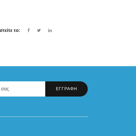
στείτε το: