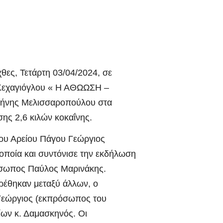
θες, Τετάρτη 03/04/2024, σε
 Κεχαγιόγλου « Η ΑΘΩΩΣΗ –
ρήνης Μελισσαροπούλου στα
σης 2,6 κιλών κοκαΐνης.
του Αρείου Πάγου Γεώργιος
οποία και συντόνισε την εκδήλωση
όσωπος Παύλος Μαρινάκης.
ρέθηκαν μεταξύ άλλων, ο
 Γεώργιος (εκπρόσωπος του
ίων κ. Δαμασκηνός. Οι