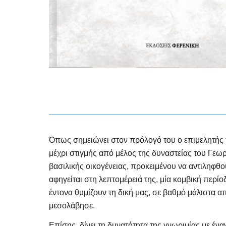
Όπως σημειώνει στον πρόλογό του ο επιμελητής τ
μέχρι στιγμής από μέλος της δυναστείας του Γεω
βασιλικής οικογένειας, προκειμένου να αντιληφθού
αφηγείται στη λεπτομέρειά της, μία κομβική πε
έντονα θυμίζουν τη δική μας, σε βαθμό μάλιστα 
μεσολάβησε.
Επίσης, δίνει τη δυνατότητα της γνωριμίας με έ