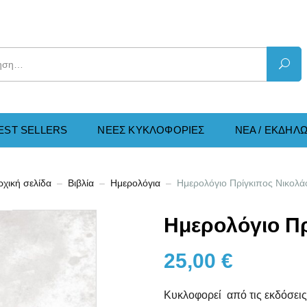
EST SELLERS
ΝΕΕΣ KΥΚΛΟΦΟΡΙΕΣ
ΝΕΑ / ΕΚΔΗΛΩ
ρχική σελίδα
Βιβλία
Ημερολόγια
Ημερολόγιο Πρίγκιπος Νικολά
Ημερολόγιο Πρ
25,00
€
Κυκλοφoρεί από τις εκδόσεις