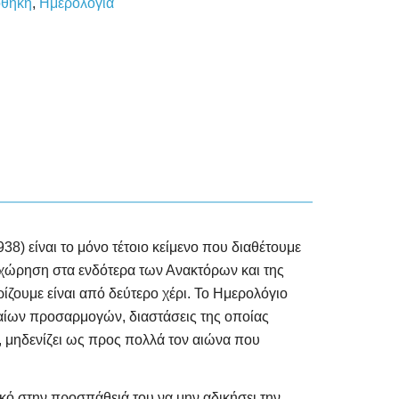
οθήκη
,
Ημερολόγια
) είναι το μόνο τέτοιο κείμενο που διαθέτουμε
ισχώρηση στα ενδότερα των Ανακτόρων και της
ρίζουμε είναι από δεύτερο χέρι. Το Ημερολόγιο
δαίων προσαρμογών, διαστάσεις της οποίας
, μηδενίζει ως προς πολλά τον αιώνα που
κό στην προσπάθειά του να μην αδικήσει την