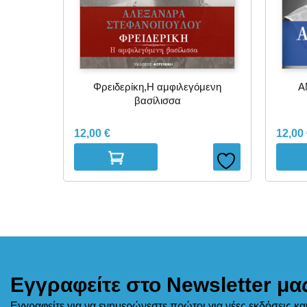
Φρειδερίκη,Η αμφιλεγόμενη
Α
βασίλισσα
12,00
€
12,00
Εγγραφείτε στο Newsletter μα
Εγγραφείτε για να ενημερώνεστε πρώτοι για νέες εκδόσεις κ