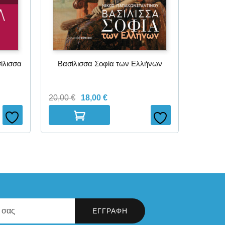
ίλισσα
Βασίλισσα Σοφία των Ελλήνων
20,00
€
18,00
€