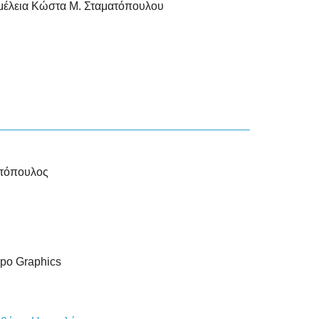
μέλεια Κώστα Μ. Σταματόπουλου
ατόπουλος
ypo Graphics