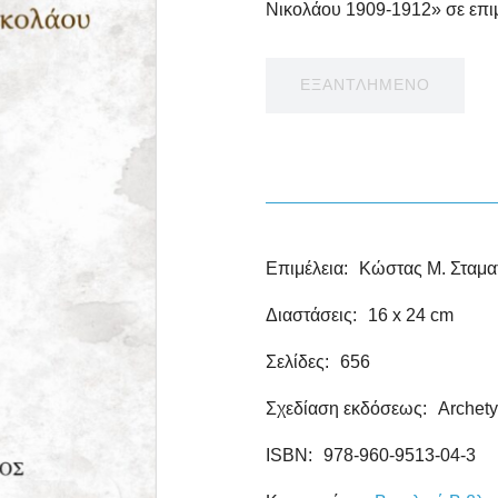
Νικολάου 1909-1912» σε επι
ΕΞΑΝΤΛΗΜΕΝΟ
Επιμέλεια:
Κώστας Μ. Σταμ
Διαστάσεις:
16 x 24 cm
Σελίδες:
656
Σχεδίαση εκδόσεως:
Archet
ISBN:
978-960-9513-04-3