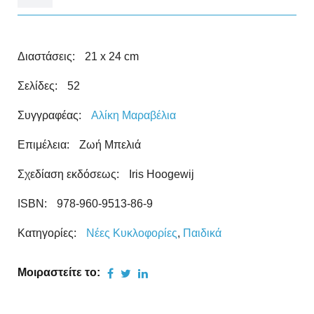
Διαστάσεις:
21 x 24 cm
Σελίδες:
52
Συγγραφέας:
Αλίκη Μαραβέλια
Επιμέλεια:
Ζωή Μπελιά
Σχεδίαση εκδόσεως:
Iris Hoogewij
ISBN:
978-960-9513-86-9
Κατηγορίες:
Νέες Kυκλοφορίες
,
Παιδικά
Μοιραστείτε το: