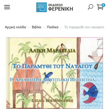
0
Αρχική σελίδα
Βιβλία
Παιδικά
Το παραμύθι του ναυαγού