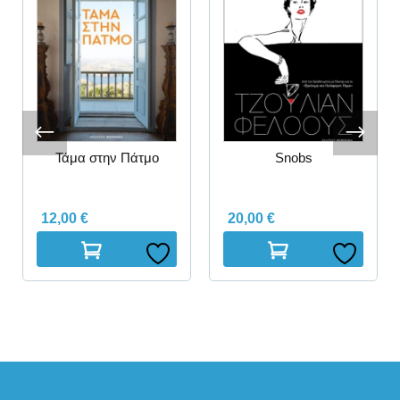
Τάμα στην Πάτμο
Snobs
12,00
€
20,00
€