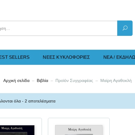
EST SELLERS
ΝΕΕΣ KΥΚΛΟΦΟΡΙΕΣ
ΝΕΑ / ΕΚΔΗΛΩ
Αρχική σελίδα
Βιβλία
Προϊόν Συγγραφέας
Μαίρη Αγαθοκλή
λονται όλα - 2 αποτελέσματα