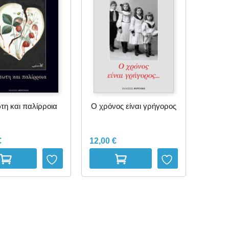
η και παλίρροια
Ο χρόνος είναι γρήγορος
€
12,00
€