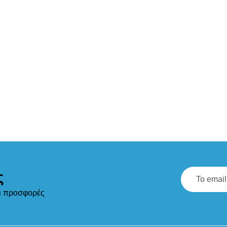
ς
αι προσφορές