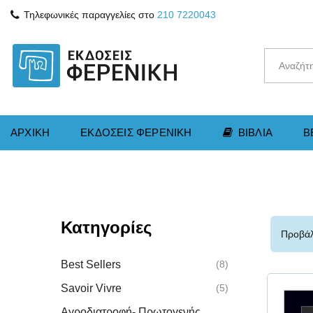
Τηλεφωνικές παραγγελίες στο
210 7220043
ΑΡΧΙΚΗ
ΕΚΔΟΣΕΙΣ ΦΕΡΕΝΙΚΗ
ΒΙΒΛΙΑ
B
Κατηγορίες
Προβάλ
Best Sellers
(8)
Savoir Vivre
(5)
Αγροδιατροφή- Πρωτογενής