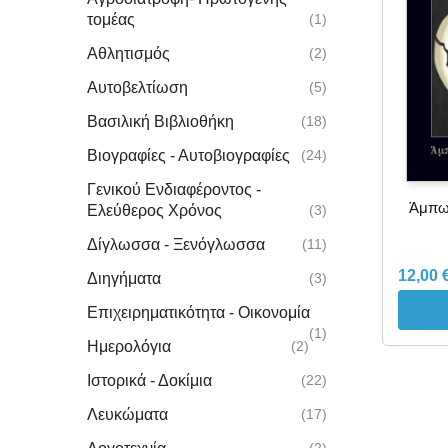
τομέας
(1)
Αθλητισμός
(2)
Αυτοβελτίωση
(5)
Βασιλική Βιβλιοθήκη
(18)
Βιογραφίες - Αυτοβιογραφίες
(24)
Γενικού Ενδιαφέροντος -
Άμπωτ
Ελεύθερος Χρόνος
(3)
Δίγλωσσα - Ξενόγλωσσα
(11)
12,00
Διηγήματα
(3)
Επιχειρηματικότητα - Οικονομία
(1)
Ημερολόγια
(2)
Ιστορικά - Δοκίμια
(22)
Λευκώματα
(17)