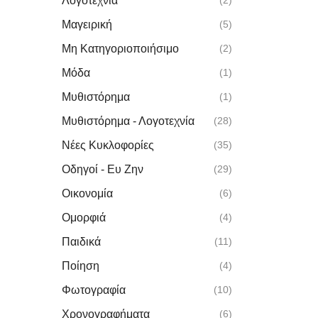
Λογοτεχνία
(2)
Μαγειρική
(5)
Μη Κατηγοριοποιήσιμο
(2)
Μόδα
(1)
Μυθιστόρημα
(1)
Μυθιστόρημα - Λογοτεχνία
(28)
Νέες Kυκλοφορίες
(35)
Οδηγοί - Ευ Ζην
(29)
Οικονομία
(6)
Ομορφιά
(4)
Παιδικά
(11)
Ποίηση
(4)
Φωτογραφία
(10)
Χρονογραφήματα
(6)