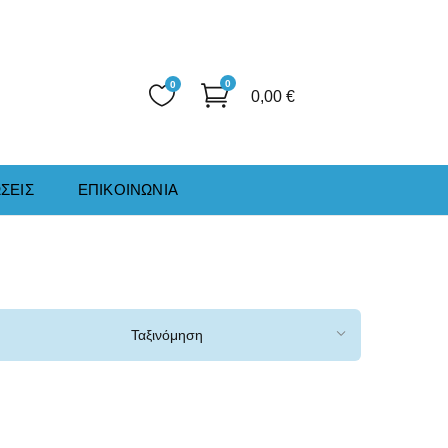
0
0
0,00
€
ΣΕΙΣ
ΕΠΙΚΟΙΝΩΝΙΑ