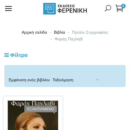
0
Αρχική σελίδα
Βιβλία
Προϊόν Συγγραφέας
Φαράχ Παχλαβί
Φίλτρα
Εμφάνιση ενός βιβλίου
ΕΞΑΝΤΛΗΜΕΝΟ