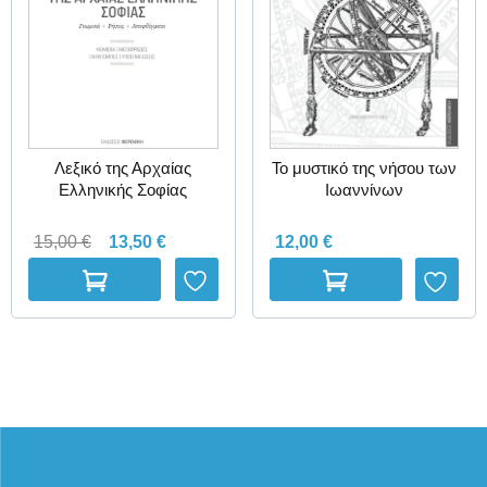
Λεξικό της Αρχαίας
Το μυστικό της νήσου των
Ελληνικής Σοφίας
Ιωαννίνων
15,00
€
13,50
€
12,00
€