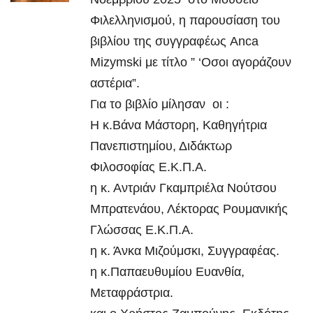
Φιλελληνισμού, η παρουσίαση του
βιβλίου της συγγραφέως Anca
Mizymski με τίτλο ” ‘Οσοι αγοράζουν
αστέρια”.
Για το βιβλίο μίλησαν οι :
H κ.Βάνα Μάστορη, Καθηγήτρια
Πανεπιστημίου, Διδάκτωρ
Φιλοσοφίας Ε.Κ.Π.Α.
η κ. Αντριάν Γκαμπριέλα Νούτσου
Μπρατενάου, Λέκτορας Ρουμανικής
Γλώσσας Ε.Κ.Π.Α.
η κ. Άνκα Μιζούμσκι, Συγγραφέας.
η κ.Παπαευθυμίου Ευανθία,
Μεταφράστρια.