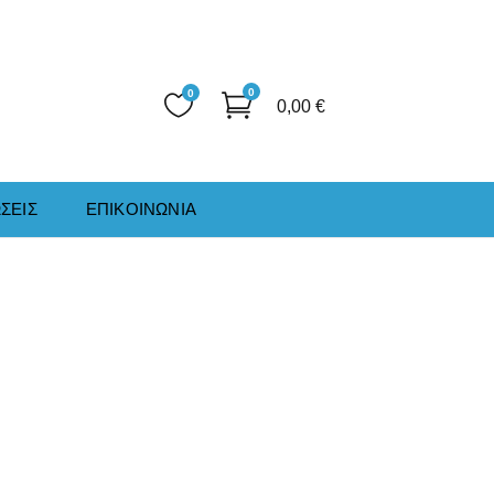
0
0
0,00
€
ΣΕΙΣ
ΕΠΙΚΟΙΝΩΝΙΑ