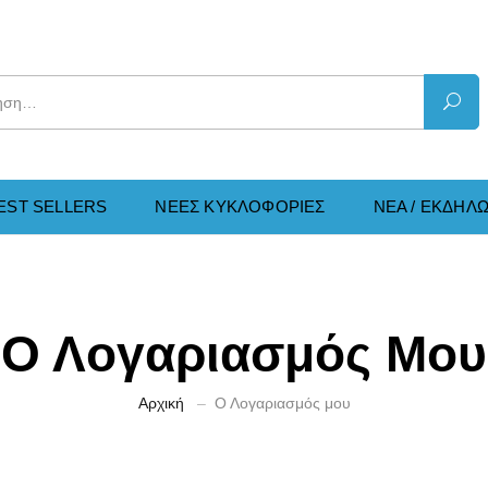
EST SELLERS
ΝΕΕΣ KΥΚΛΟΦΟΡΙΕΣ
ΝΕΑ / ΕΚΔΗΛΩ
Ο Λογαριασμός Μου
Αρχική
Ο Λογαριασμός μου