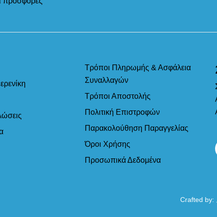
αι προσφορές
Τρόποι Πληρωμής & Ασφάλεια
Συναλλαγών
ερενίκη
Τρόποι Αποστολής
Πολιτική Επιστροφών
λώσεις
Παρακολούθηση Παραγγελίας
α
Όροι Χρήσης
Προσωπικά Δεδομένα
Crafted by: