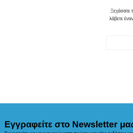
Ξεχάσατε τ
λάβετε ένα
Εγγραφείτε στο Newsletter μα