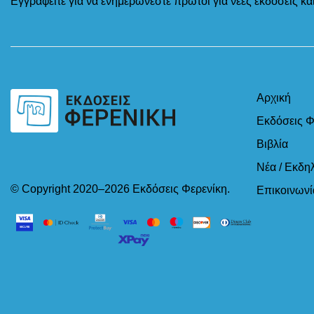
Εγγραφείτε για να ενημερώνεστε πρώτοι για νέες εκδόσεις κ
Αρχική
Εκδόσεις Φ
Βιβλία
Νέα / Εκδη
© Copyright 2020–2026 Εκδόσεις Φερενίκη.
Επικοινωνί